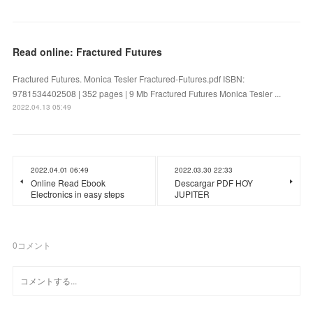
Read online: Fractured Futures
Fractured Futures. Monica Tesler Fractured-Futures.pdf ISBN:
9781534402508 | 352 pages | 9 Mb Fractured Futures Monica Tesler ...
2022.04.13 05:49
2022.04.01 06:49
2022.03.30 22:33
Online Read Ebook
Descargar PDF HOY
Electronics in easy steps
JUPITER
0
コメント