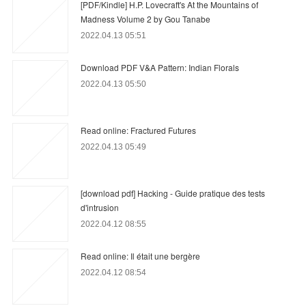
[PDF/Kindle] H.P. Lovecraft's At the Mountains of
Madness Volume 2 by Gou Tanabe
2022.04.13 05:51
Download PDF V&A Pattern: Indian Florals
2022.04.13 05:50
Read online: Fractured Futures
2022.04.13 05:49
[download pdf] Hacking - Guide pratique des tests
d'intrusion
2022.04.12 08:55
Read online: Il était une bergère
2022.04.12 08:54