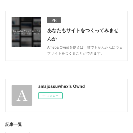
PR
あなたもサイトをつくってみませ
んか
Ameba Owndを使えば、誰でもかんたんにウェ
ブサイトをつくることができます。
amajossuwhex's Ownd
フォロー
記事一覧