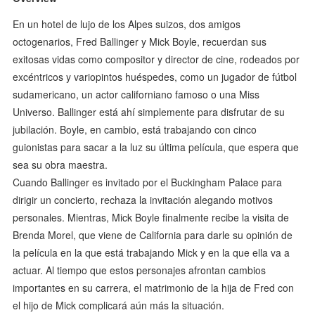
En un hotel de lujo de los Alpes suizos, dos amigos
octogenarios, Fred Ballinger y Mick Boyle, recuerdan sus
exitosas vidas como compositor y director de cine, rodeados por
excéntricos y variopintos huéspedes, como un jugador de fútbol
sudamericano, un actor californiano famoso o una Miss
Universo. Ballinger está ahí simplemente para disfrutar de su
jubilación. Boyle, en cambio, está trabajando con cinco
guionistas para sacar a la luz su última película, que espera que
sea su obra maestra.
Cuando Ballinger es invitado por el Buckingham Palace para
dirigir un concierto, rechaza la invitación alegando motivos
personales. Mientras, Mick Boyle finalmente recibe la visita de
Brenda Morel, que viene de California para darle su opinión de
la película en la que está trabajando Mick y en la que ella va a
actuar. Al tiempo que estos personajes afrontan cambios
importantes en su carrera, el matrimonio de la hija de Fred con
el hijo de Mick complicará aún más la situación.